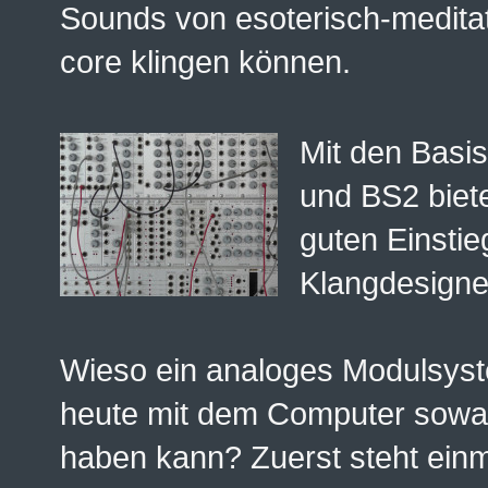
Sounds von esoterisch-meditat
core klingen können.
Mit den Basi
und BS2 biet
guten Einstie
Klangdesigne
Wieso ein analoges Modulsys
heute mit dem Computer sowas
haben kann? Zuerst steht einm